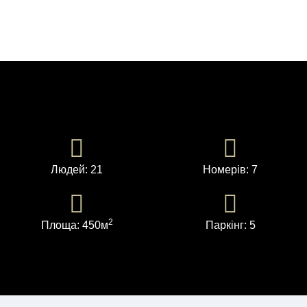
Людей: 21
Номерів: 7
2
Площа: 450м
Паркінг: 5