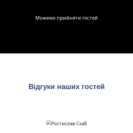
Можемо прийняти гостей
Відгуки наших гостей