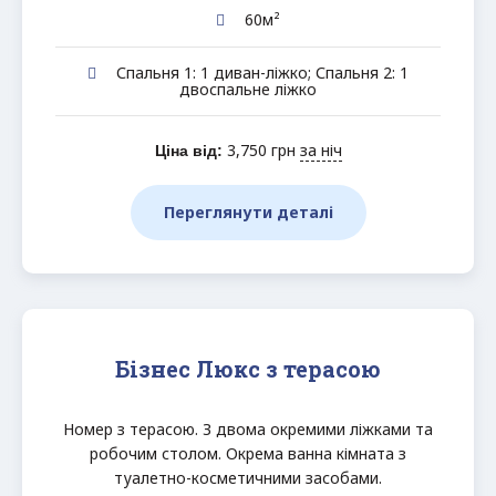
60м²
Спальня 1: 1 диван-ліжко; Спальня 2: 1
двоспальне ліжко
3,750
грн
за ніч
Ціна від:
Переглянути деталі
Бізнес Люкс з терасою
Номер з терасою. З двома окремими ліжками та
робочим столом. Окрема ванна кімната з
туалетно-косметичними засобами.