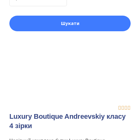




Luxury Boutique Andreevskiy класу
4 зірки