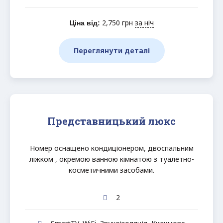
2,750
грн
за ніч
Ціна від:
Переглянути деталі
Представницький люкс
Номер оснащено кондиціонером, двоспальним
ліжком , окремою ванною кімнатою з туалетно-
косметичними засобами.
2