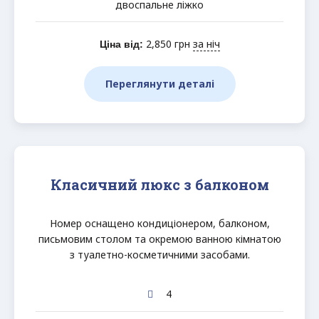
двоспальне ліжко
2,850
грн
за ніч
Ціна від:
Переглянути деталі
Класичний люкс з балконом
Номер оснащено кондиціонером, балконом,
письмовим столом та окремою ванною кімнатою
з туалетно-косметичними засобами.
4